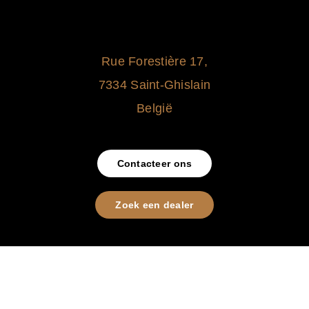
Rue Forestière 17,
7334 Saint-Ghislain
België
Contacteer ons
Zoek een dealer