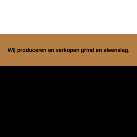
Wij produceren en verkopen grind en steenslag.