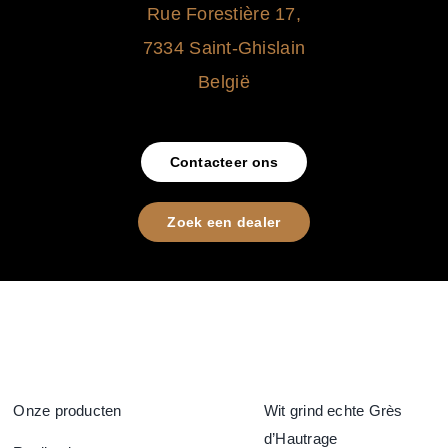
Rue Forestière 17,
7334 Saint-Ghislain
België
Contacteer ons
Zoek een dealer
Onze producten
Wit grind echte Grès
d’Hautrage