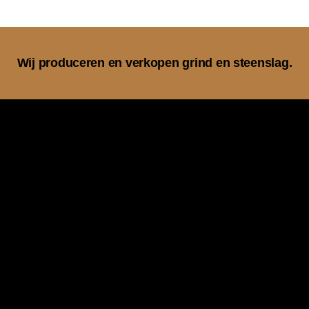
Wij produceren en verkopen grind en steenslag.