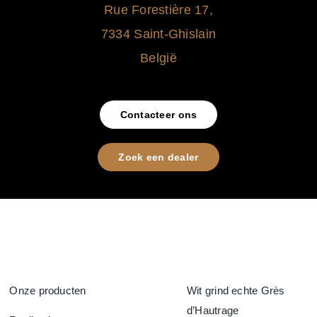
Rue Forestière 17,
7334 Saint-Ghislain
België
Contacteer ons
Zoek een dealer
Onze producten
Wit grind echte Grès
d’Hautrage