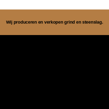
Wij produceren en verkopen grind en steenslag.