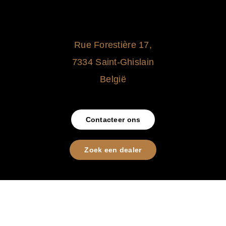
Rue Forestière 17,
7334 Saint-Ghislain
België
Contacteer ons
Zoek een dealer