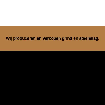
Wij produceren en verkopen grind en steenslag.