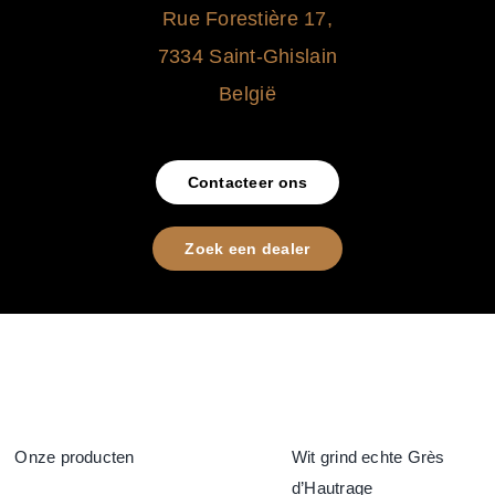
Rue Forestière 17,
7334 Saint-Ghislain
België
Contacteer ons
Zoek een dealer
Onze producten
Wit grind echte Grès
d’Hautrage