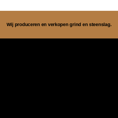
Wij produceren en verkopen grind en steenslag.